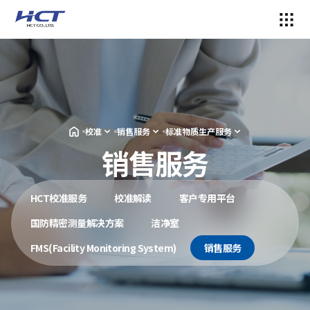
校准
销售服务
标准物质生产服务
销售服务
HCT校准服务
校准解读
客户专用平台
国防精密测量解决方案
洁净室
FMS(Facility Monitoring System)
销售服务