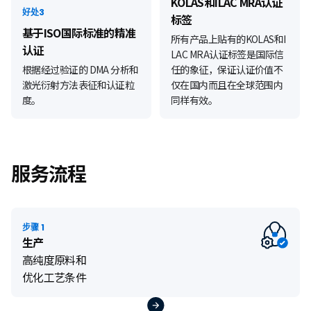
KOLAS和ILAC MRA认证
好处3
标签
基于ISO国际标准的精准
所有产品上贴有的KOLAS和I
认证
LAC MRA认证标签是国际信
根据经过验证的 DMA 分析和
任的象征，保证认证价值不
激光衍射方法表征和认证粒
仅在国内而且在全球范围内
度。
同样有效。
服务流程
步骤 1
生产
高纯度原料和
优化工艺条件