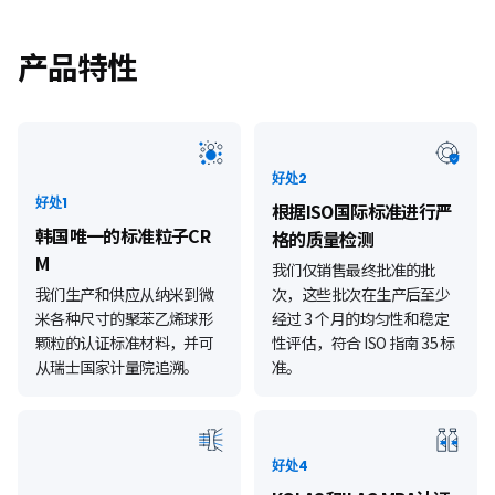
产品特性
好处2
好处1
根据ISO国际标准进行严
韩国唯一的标准粒子CR
格的质量检测
M
我们仅销售最终批准的批
我们生产和供应从纳米到微
次，这些批次在生产后至少
米各种尺寸的聚苯乙烯球形
经过 3 个月的均匀性和稳定
颗粒的认证标准材料，并可
性评估，符合 ISO 指南 35 标
从瑞士国家计量院追溯。
准。
好处4