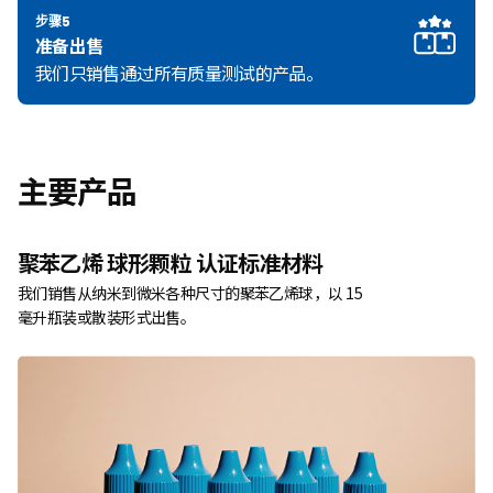
步骤5
准备出售
我们只销售通过所有质量测试的产品。
主要产品
聚苯乙烯
球形颗粒
认证标准材料
我们销售从纳米到微米各种尺寸的聚苯乙烯球，以 15
毫升瓶装或散装形式出售。