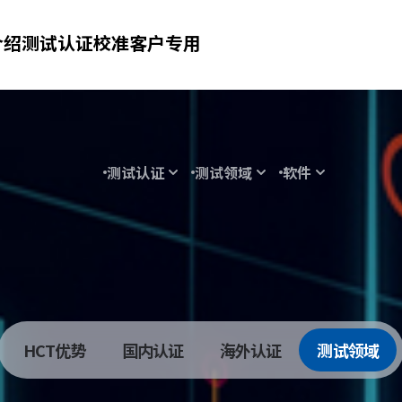
介绍
测试认证
校准
客户专用
测试认证
测试领域
软件
测试区域
HCT优势
国内认证
海外认证
测试领域