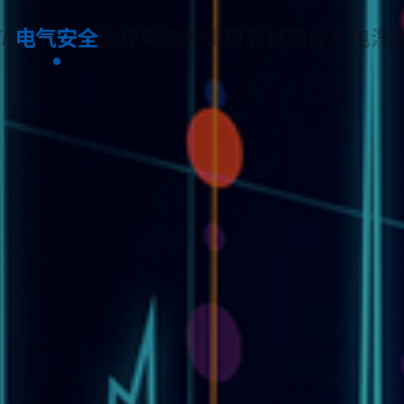
TA
电气安全
医疗
电池
环境可靠性
软件
核电
汽
者安全的最基本的承诺。
不可少的验证过程。