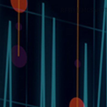
RF
有线
EMC
SAR
O
电气安全
安全
证明产品可靠性、确保消费
电气安全测试是所有产品必