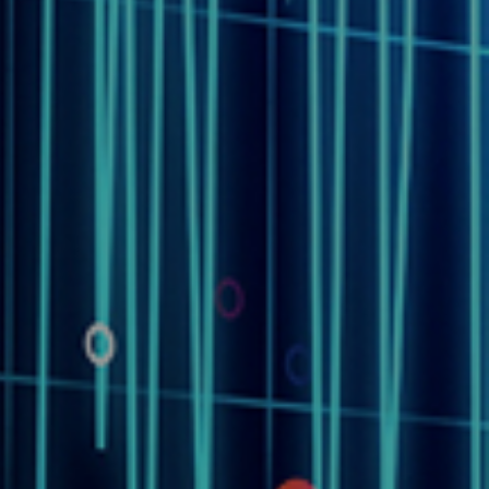
03
能量危害测试
验等。
温升、短路测试等。