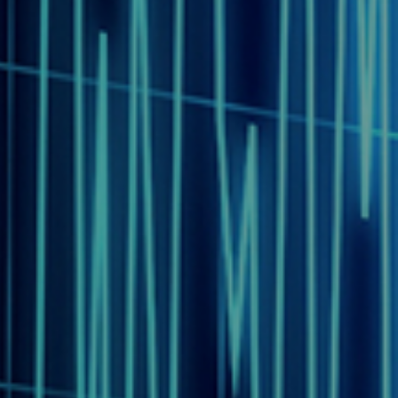
的一套规则。
制定了相应的标准和法规，并建立了认证体系。HCT根
务。