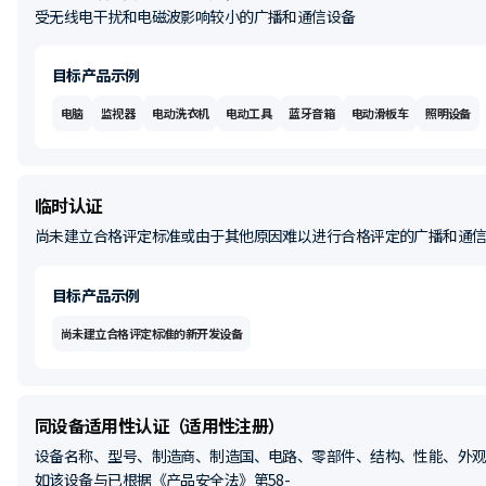
受无线电干扰和电磁波影响较小的广播和通信设备
目标产品示例
电脑
监视器
电动洗衣机
电动工具
蓝牙音箱
电动滑板车
照明设备
临时认证
尚未建立合格评定标准或由于其他原因难以进行合格评定的广播和通
目标产品示例
尚未建立合格评定标准的新开发设备
同设备适用性认证（适用性注册）
设备名称、型号、制造商、制造国、电路、零部件、结构、性能、外
如该设备与已根据《产品安全法》第58-